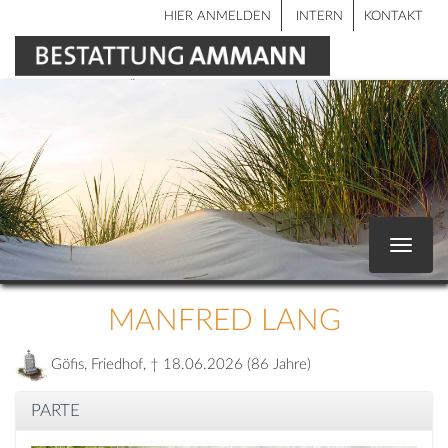
HIER ANMELDEN
INTERN
KONTAKT
Toggle
navigat
MANFRED LANG
Göfis, Friedhof, † 18.06.2026 (86 Jahre)
PARTE