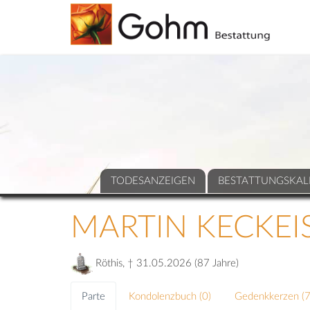
TODESANZEIGEN
BESTATTUNGSKAL
MARTIN KECKEI
Röthis, † 31.05.2026 (87 Jahre)
Parte
Kondolenzbuch (
0
)
Gedenkkerzen (