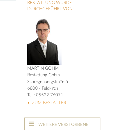
BESTATTUNG WURDE
DURCHGEFÜHRT VON:
MARTIN GOHM
Bestattung Gohm
Schregenbergstraße 5
6800 - Feldkirch
Tel.: 05522 76071
ZUM BESTATTER
WEITERE VERSTORBENE