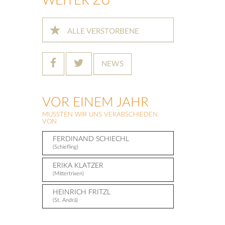
WEITER ZU
ALLE VERSTORBENE
NEWS
VOR EINEM JAHR
MUSSTEN WIR UNS VERABSCHIEDEN
VON
FERDINAND SCHIECHL
(Schiefling)
ERIKA KLATZER
(Mittertrixen)
HEINRICH FRITZL
(St. Andrä)