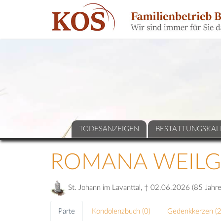
TODESANZEIGEN
BESTATTUNGSKAL
ROMANA WEILG
St. Johann im Lavanttal, † 02.06.2026 (85 Jahre
Parte
Kondolenzbuch (
0
)
Gedenkkerzen (