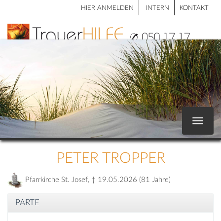
HIER ANMELDEN
INTERN
KONTAKT
Toggle
navigat
PETER TROPPER
Pfarrkirche St. Josef, † 19.05.2026 (81 Jahre)
PARTE