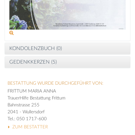
KONDOLENZBUCH (
0
)
GEDENKKERZEN (
5
)
BESTATTUNG WURDE DURCHGEFÜHRT VON:
FRITTUM MARIA ANNA
TrauerHilfe Bestattung Frittum
Bahnstrasse 255
2041 - Wullersdorf
Tel.: 050 1717-600
ZUM BESTATTER