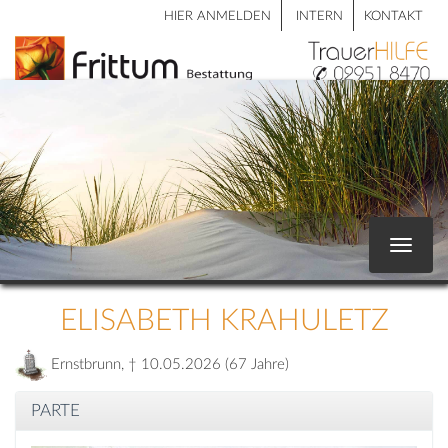
HIER ANMELDEN
INTERN
KONTAKT
Toggle
navigat
ELISABETH KRAHULETZ
Ernstbrunn, † 10.05.2026 (67 Jahre)
PARTE