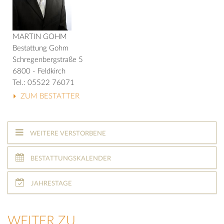
MARTIN GOHM
Bestattung Gohm
Schregenbergstraße 5
6800 - Feldkirch
Tel.: 05522 76071
ZUM BESTATTER
WEITERE VERSTORBENE
BESTATTUNGSKALENDER
JAHRESTAGE
WEITER ZU