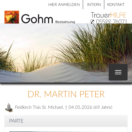
HIER ANMELDEN
INTERN
KONTAKT
Toggle
navigat
DR. MARTIN PETER
Feldkirch Tisis St. Michael, † 04.05.2026 (69 Jahre)
PARTE