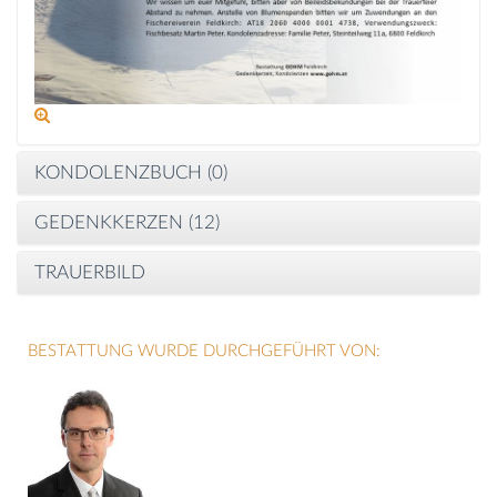
KONDOLENZBUCH (
0
)
GEDENKKERZEN (
12
)
TRAUERBILD
BESTATTUNG WURDE DURCHGEFÜHRT VON: