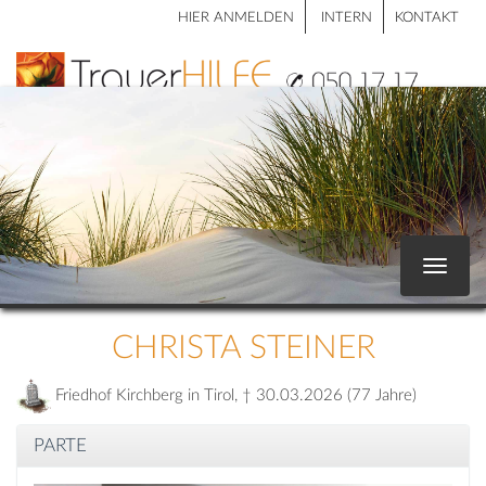
HIER ANMELDEN
INTERN
KONTAKT
Toggle
navigat
CHRISTA STEINER
Friedhof Kirchberg in Tirol, † 30.03.2026 (77 Jahre)
PARTE