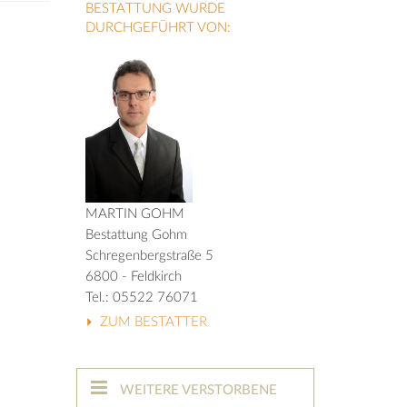
BESTATTUNG WURDE
DURCHGEFÜHRT VON:
MARTIN GOHM
Bestattung Gohm
Schregenbergstraße 5
6800 - Feldkirch
Tel.: 05522 76071
ZUM BESTATTER
WEITERE VERSTORBENE