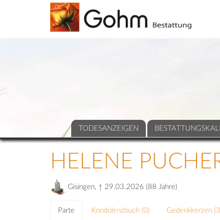
TODESANZEIGEN
BESTATTUNGSKAL
HELENE PUCHE
Gisingen, † 29.03.2026 (88 Jahre)
Parte
Kondolenzbuch (
0
)
Gedenkkerzen (