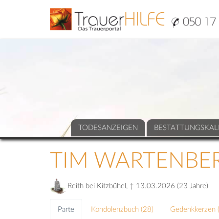
TODESANZEIGEN
BESTATTUNGSKAL
TIM WARTENBE
Reith bei Kitzbühel, † 13.03.2026 (23 Jahre)
Parte
Kondolenzbuch (
28
)
Gedenkkerzen 