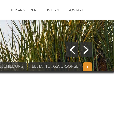
HIER ANMELDEN
INTERN
KONTAKT
BSCHIEDUNG
BESTATTUNGSVORSORGE
R