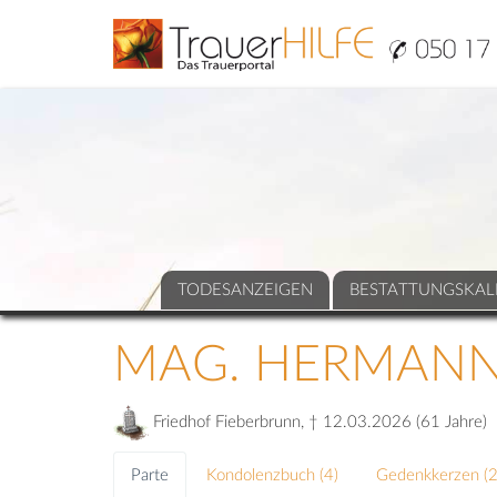
TODESANZEIGEN
BESTATTUNGSKAL
MAG. HERMANN 
Friedhof Fieberbrunn, † 12.03.2026 (61 Jahre)
Parte
Kondolenzbuch (
4
)
Gedenkkerzen (