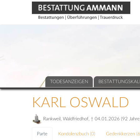
TODESANZEIGEN
BESTATTUNGSKAL
KARL OSWALD
Rankweil, Waldfriedhof, † 04.01.2026 (92 Jahre
Parte
Kondolenzbuch (
0
)
Gedenkkerzen (