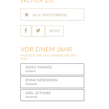
WEITER ZU
ALLE VERSTORBENE
NEWS
VOR EINEM JAHR
MUSSTEN WIR UNS VERABSCHIEDEN
VON
ADOLF HAHNDL
(Koblach)
EMMA NESENSOHN
(Rankweil)
KARL LEITHNER
(Rankweil)