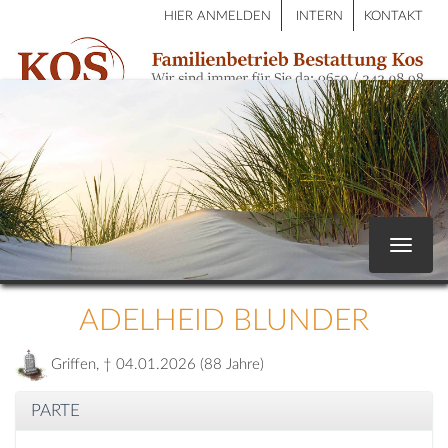
HIER ANMELDEN
INTERN
KONTAKT
Toggle
navigat
ADELHEID BLUNDER
Griffen, † 04.01.2026 (88 Jahre)
PARTE