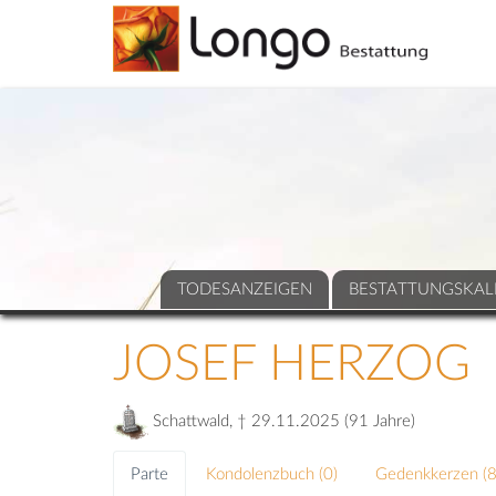
TODESANZEIGEN
BESTATTUNGSKAL
JOSEF HERZOG
Schattwald, † 29.11.2025 (91 Jahre)
Parte
Kondolenzbuch (
0
)
Gedenkkerzen (