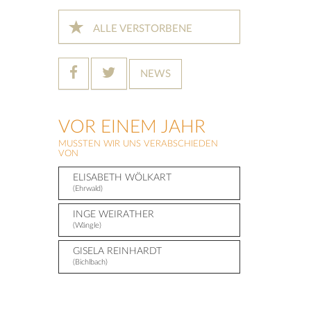
ALLE VERSTORBENE
NEWS
VOR EINEM JAHR
MUSSTEN WIR UNS VERABSCHIEDEN
VON
ELISABETH WÖLKART
(Ehrwald)
INGE WEIRATHER
(Wängle)
GISELA REINHARDT
(Bichlbach)