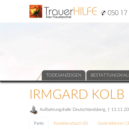
TODESANZEIGEN
BESTATTUNGSKAL
IRMGARD KOLB
Aufbahrungshalle Deutschlandsberg, † 13.11.20
Parte
Kondolenzbuch (
0
)
Gedenkkerzen (