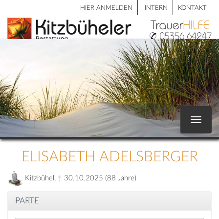
HIER ANMELDEN
INTERN
KONTAKT
Toggle
navigat
ELISABETH ADELSBERGER
Kitzbühel, † 30.10.2025 (88 Jahre)
PARTE