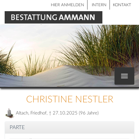
HIER ANMELDEN
INTERN
KONTAKT
Toggle
navigat
CHRISTINE NESTLER
Altach, Friedhof, † 27.10.2025 (96 Jahre)
PARTE