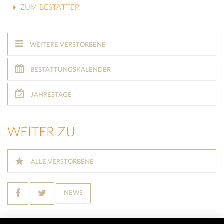
ZUM BESTATTER
WEITERE VERSTORBENE
BESTATTUNGSKALENDER
JAHRESTAGE
WEITER ZU
ALLE VERSTORBENE
NEWS