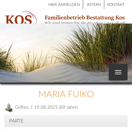
HIER ANMELDEN
INTERN
KONTAKT
Toggle
navigat
MARIA FUIKO
Griffen, † 19.08.2025 (89 Jahre)
PARTE