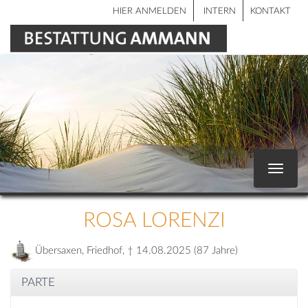
HIER ANMELDEN
INTERN
KONTAKT
Toggle
navigat
ROSA LORENZI
Übersaxen, Friedhof, † 14.08.2025 (87 Jahre)
PARTE