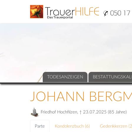
TODESANZEIGEN
BESTATTUNGSKAL
JOHANN BERG
Friedhof Hochfilzen, † 23.07.2025 (85 Jahre)
Parte
Kondolenzbuch (
6
)
Gedenkkerzen (