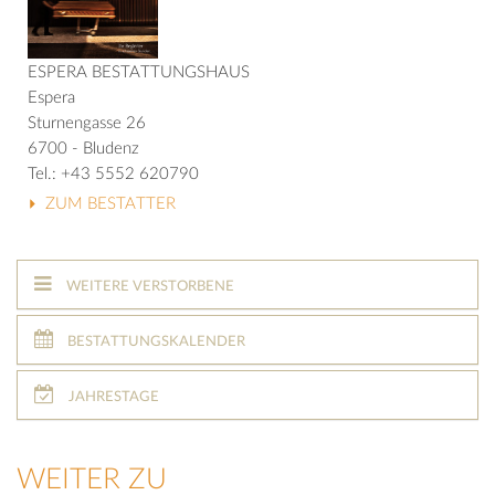
ESPERA BESTATTUNGSHAUS
Espera
Sturnengasse 26
6700 - Bludenz
Tel.: +43 5552 620790
ZUM BESTATTER
WEITERE VERSTORBENE
BESTATTUNGSKALENDER
JAHRESTAGE
WEITER ZU