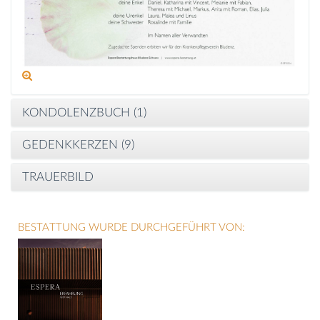
KONDOLENZBUCH (
1
)
GEDENKKERZEN (
9
)
TRAUERBILD
BESTATTUNG WURDE DURCHGEFÜHRT VON: