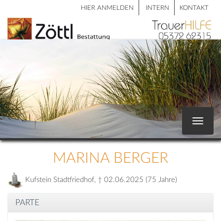
HIER ANMELDEN
INTERN
KONTAKT
Toggle
navigat
MARINA BERGER
Kufstein Stadtfriedhof, † 02.06.2025 (75 Jahre)
PARTE