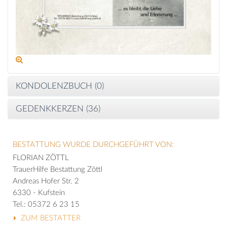
KONDOLENZBUCH (
0
)
GEDENKKERZEN (
36
)
BESTATTUNG WURDE DURCHGEFÜHRT VON:
FLORIAN ZÖTTL
TrauerHilfe Bestattung Zöttl
Andreas Hofer Str. 2
6330 - Kufstein
Tel.: 05372 6 23 15
ZUM BESTATTER