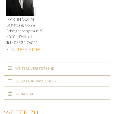
MARTIN GOHM
Bestattung Gohm
Schregenbergstraße 5
6800 - Feldkirch
Tel.: 05522 76071
ZUM BESTATTER
WEITERE VERSTORBENE
BESTATTUNGSKALENDER
JAHRESTAGE
WEITER ZU