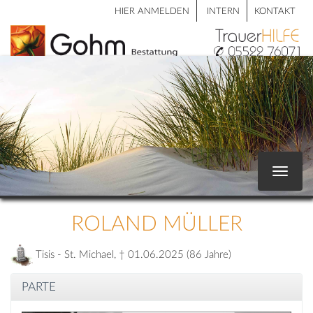
HIER ANMELDEN
INTERN
KONTAKT
Toggle
navigat
ROLAND MÜLLER
Tisis - St. Michael, † 01.06.2025 (86 Jahre)
PARTE