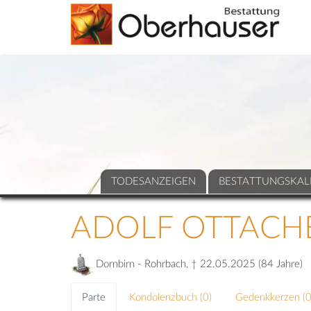
TODESANZEIGEN
BESTATTUNGSKAL
ADOLF OTTACH
Dornbirn - Rohrbach, † 22.05.2025 (84 Jahre)
Parte
Kondolenzbuch (
0
)
Gedenkkerzen (