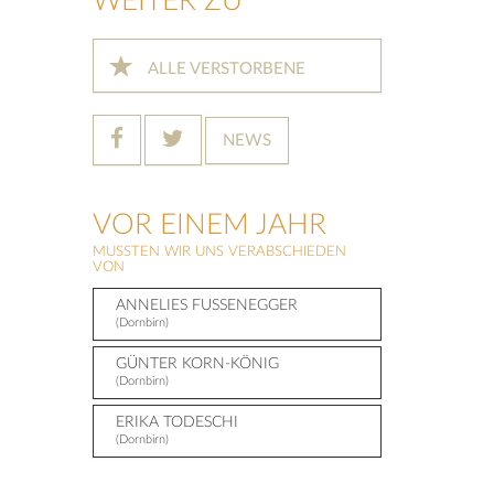
WEITER ZU
ALLE VERSTORBENE
NEWS
VOR EINEM JAHR
MUSSTEN WIR UNS VERABSCHIEDEN
VON
ANNELIES FUSSENEGGER
(Dornbirn)
GÜNTER KORN-KÖNIG
(Dornbirn)
ERIKA TODESCHI
(Dornbirn)