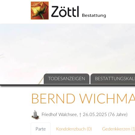
TODESANZEIGEN
BESTATTUNGSKAL
BERND WICHM
Friedhof Walchsee, † 26.05.2025 (76 Jahre)
Parte
Kondolenzbuch (
0
)
Gedenkkerzen (