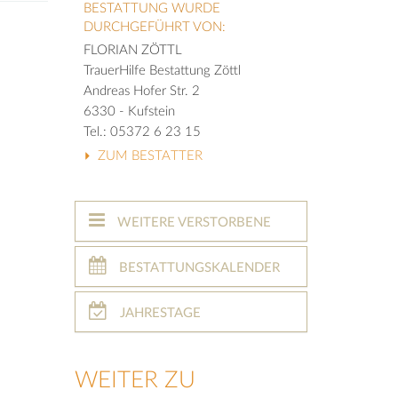
BESTATTUNG WURDE
DURCHGEFÜHRT VON:
FLORIAN ZÖTTL
TrauerHilfe Bestattung Zöttl
Andreas Hofer Str. 2
6330 - Kufstein
Tel.: 05372 6 23 15
ZUM BESTATTER
WEITERE VERSTORBENE
BESTATTUNGSKALENDER
JAHRESTAGE
WEITER ZU