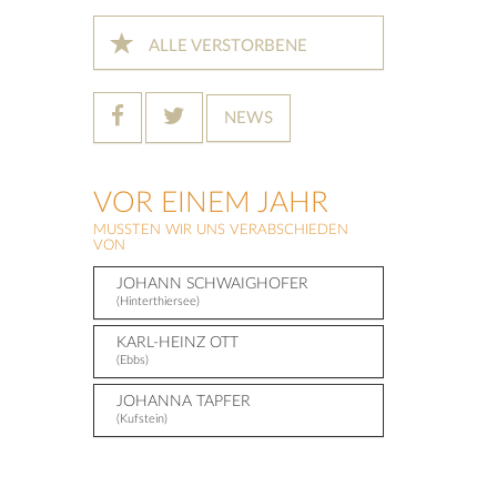
ALLE VERSTORBENE
NEWS
VOR EINEM JAHR
MUSSTEN WIR UNS VERABSCHIEDEN
VON
JOHANN SCHWAIGHOFER
(Hinterthiersee)
KARL-HEINZ OTT
(Ebbs)
JOHANNA TAPFER
(Kufstein)