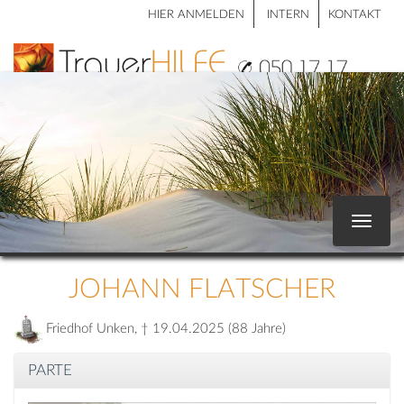
HIER ANMELDEN
INTERN
KONTAKT
Toggle
navigat
JOHANN FLATSCHER
Friedhof Unken, † 19.04.2025 (88 Jahre)
PARTE