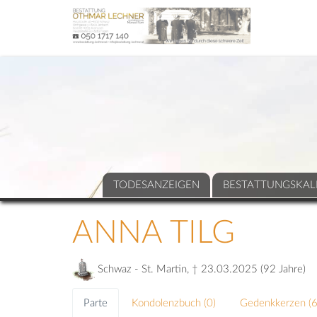
TODESANZEIGEN
BESTATTUNGSKAL
ANNA TILG
Schwaz - St. Martin, † 23.03.2025 (92 Jahre)
Parte
Kondolenzbuch (
0
)
Gedenkkerzen (