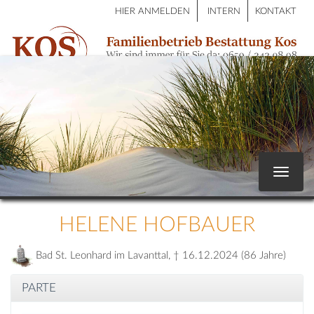
HIER ANMELDEN
INTERN
KONTAKT
Toggle
navigat
HELENE HOFBAUER
Bad St. Leonhard im Lavanttal, † 16.12.2024 (86 Jahre)
PARTE