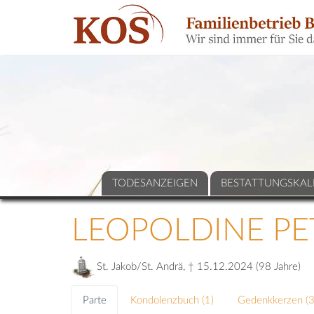
TODESANZEIGEN
BESTATTUNGSKAL
LEOPOLDINE PE
St. Jakob/St. Andrä, † 15.12.2024 (98 Jahre)
Parte
Kondolenzbuch (
1
)
Gedenkkerzen (