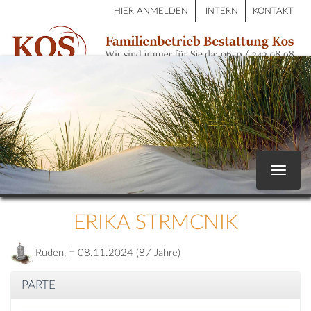
HIER ANMELDEN
INTERN
KONTAKT
Toggle
navigat
ERIKA STRMCNIK
Ruden, † 08.11.2024 (87 Jahre)
PARTE