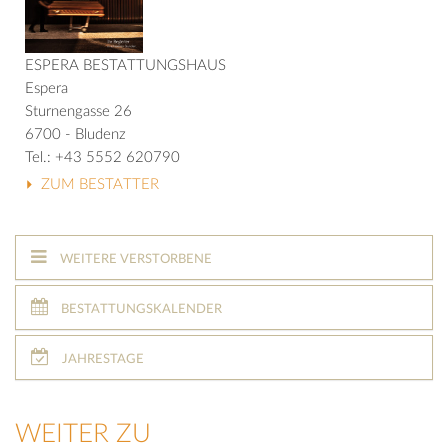
ESPERA BESTATTUNGSHAUS
Espera
Sturnengasse 26
6700 - Bludenz
Tel.: +43 5552 620790
ZUM BESTATTER
WEITERE VERSTORBENE
BESTATTUNGSKALENDER
JAHRESTAGE
WEITER ZU