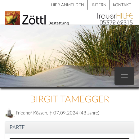
HIER ANMELDEN
INTERN
KONTAKT
Toggle
navigat
BIRGIT TAMEGGER
Friedhof Kössen, † 07.09.2024 (48 Jahre)
PARTE