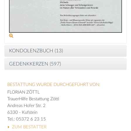
KONDOLENZBUCH (
13
)
GEDENKKERZEN (
597
)
BESTATTUNG WURDE DURCHGEFÜHRT VON:
FLORIAN ZÖTTL
TrauerHilfe Bestattung Zöttl
Andreas Hofer Str. 2
6330 - Kufstein
Tel.: 05372 6 23 15
ZUM BESTATTER