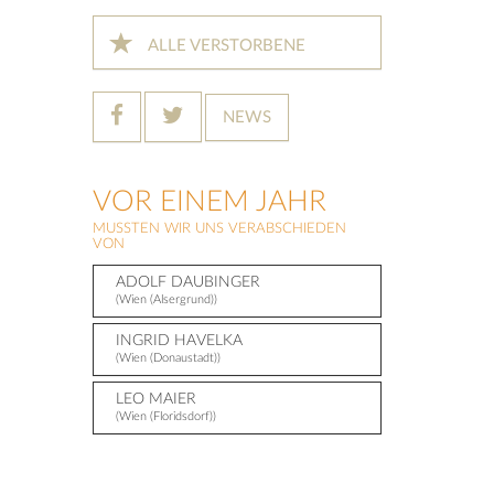
ALLE VERSTORBENE
NEWS
VOR EINEM JAHR
MUSSTEN WIR UNS VERABSCHIEDEN
VON
ADOLF DAUBINGER
(Wien (Alsergrund))
INGRID HAVELKA
(Wien (Donaustadt))
LEO MAIER
(Wien (Floridsdorf))