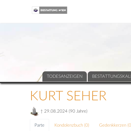
TODESANZEIGEN
BESTATTUNGSKAL
KURT SEHER
† 29.08.2024 (90 Jahre)
Parte
Kondolenzbuch (
0
)
Gedenkkerzen (