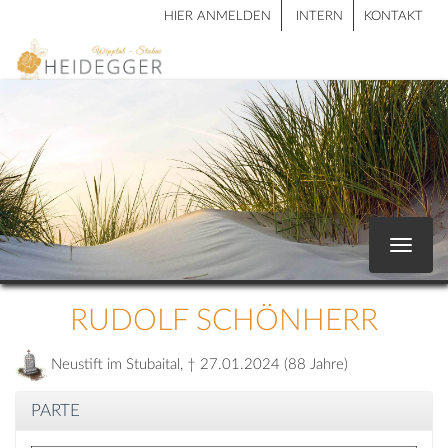
HIER ANMELDEN
INTERN
KONTAKT
Toggle
navigat
RUDOLF SCHÖNHERR
Neustift im Stubaital, † 27.01.2024 (88 Jahre)
PARTE