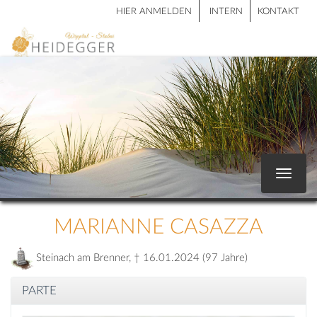
HIER ANMELDEN
INTERN
KONTAKT
Toggle
navigat
MARIANNE CASAZZA
Steinach am Brenner, † 16.01.2024 (97 Jahre)
PARTE