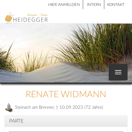
HIER ANMELDEN
INTERN
KONTAKT
Toggle
navigat
RENATE WIDMANN
Steinach am Brenner, † 10.09.2023 (72 Jahre)
PARTE