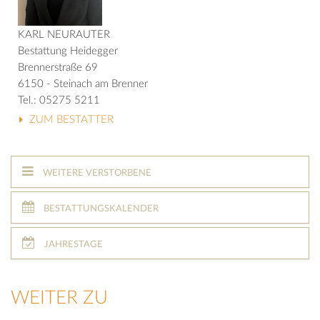
KARL NEURAUTER
Bestattung Heidegger
Brennerstraße 69
6150 - Steinach am Brenner
Tel.: 05275 5211
ZUM BESTATTER
WEITERE VERSTORBENE
BESTATTUNGSKALENDER
JAHRESTAGE
WEITER ZU