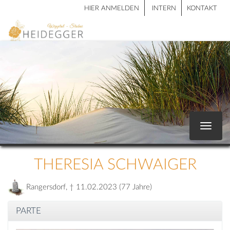
HIER ANMELDEN
INTERN
KONTAKT
Toggle
navigat
THERESIA SCHWAIGER
Rangersdorf, † 11.02.2023 (77 Jahre)
PARTE