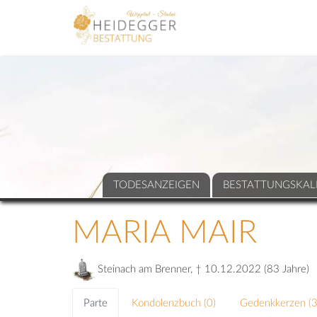
TODESANZEIGEN
BESTATTUNGSKAL
MARIA MAIR
Steinach am Brenner, † 10.12.2022 (83 Jahre)
Parte
Kondolenzbuch (
0
)
Gedenkkerzen (