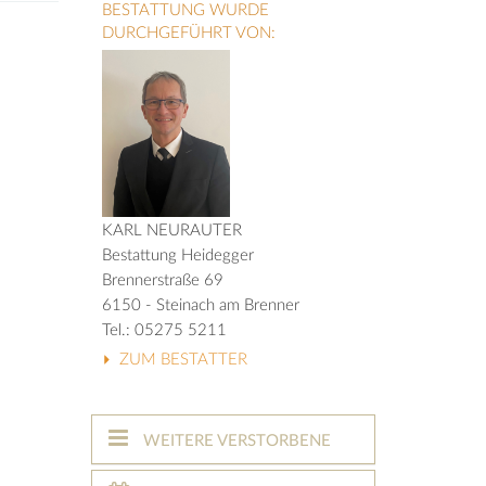
BESTATTUNG WURDE
DURCHGEFÜHRT VON:
KARL NEURAUTER
Bestattung Heidegger
Brennerstraße 69
6150 - Steinach am Brenner
Tel.: 05275 5211
ZUM BESTATTER
WEITERE VERSTORBENE