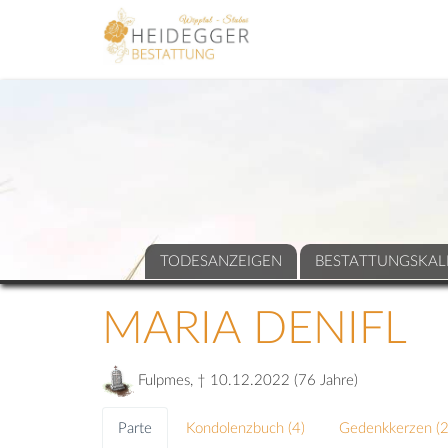
TODESANZEIGEN
BESTATTUNGSKAL
MARIA DENIFL
Fulpmes, † 10.12.2022 (76 Jahre)
Parte
Kondolenzbuch (
4
)
Gedenkkerzen (