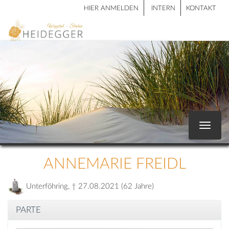
HIER ANMELDEN
INTERN
KONTAKT
Toggle
navigat
ANNEMARIE FREIDL
Unterföhring, † 27.08.2021 (62 Jahre)
PARTE