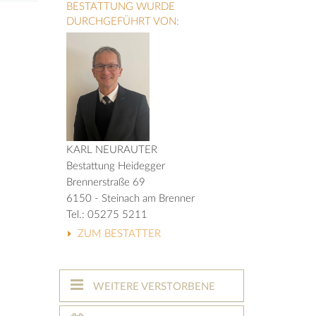
BESTATTUNG WURDE
DURCHGEFÜHRT VON:
KARL NEURAUTER
Bestattung Heidegger
Brennerstraße 69
6150 - Steinach am Brenner
Tel.: 05275 5211
ZUM BESTATTER
WEITERE VERSTORBENE