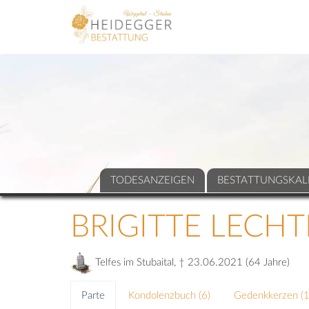
TODESANZEIGEN
BESTATTUNGSKAL
BRIGITTE LECH
Telfes im Stubaital, † 23.06.2021 (64 Jahre)
Parte
Kondolenzbuch (
6
)
Gedenkkerzen (