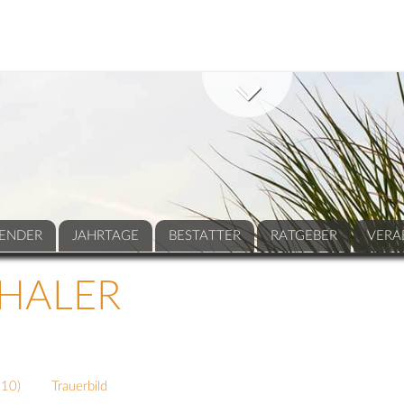
ENDER
JAHRTAGE
BESTATTER
RATGEBER
VERA
THALER
110
)
Trauerbild