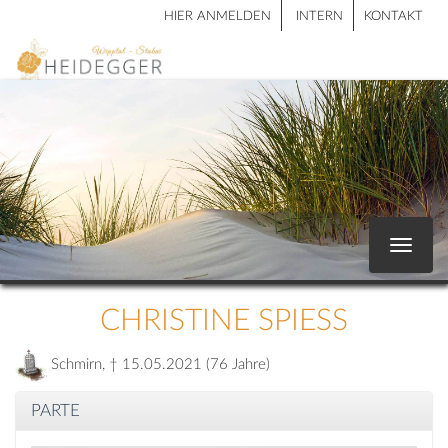
HIER ANMELDEN
INTERN
KONTAKT
Toggle
navigat
CHRISTINE SPIESS
Schmirn, † 15.05.2021 (76 Jahre)
PARTE