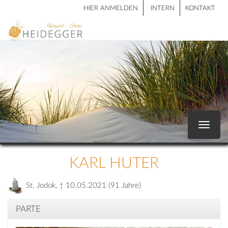
HIER ANMELDEN
INTERN
KONTAKT
Toggle
navigat
KARL HUTER
St. Jodok, † 10.05.2021 (91 Jahre)
PARTE