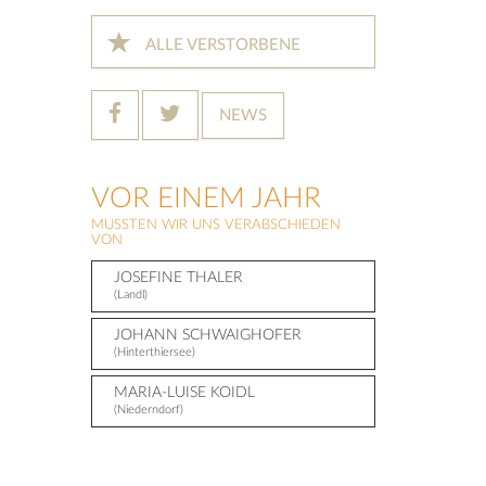
ALLE VERSTORBENE
NEWS
VOR EINEM JAHR
MUSSTEN WIR UNS VERABSCHIEDEN
VON
JOSEFINE THALER
(Landl)
JOHANN SCHWAIGHOFER
(Hinterthiersee)
MARIA-LUISE KOIDL
(Niederndorf)