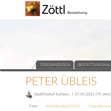
TODESANZEIGEN
BESTATTUNGSKAL
PETER ÜBLEIS
Stadtfriedhof Kufstein , † 27.04.2021 (74 Jahre
Parte
Kondolenzbuch (
114
)
Gedenkkerzen