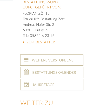
BESTATTUNG WURDE
DURCHGEFÜHRT VON:
FLORIAN ZÖTTL
TrauerHilfe Bestattung Zöttl
Andreas Hofer Str. 2
6330 - Kufstein
Tel.: 05372 6 23 15
ZUM BESTATTER
WEITERE VERSTORBENE
BESTATTUNGSKALENDER
JAHRESTAGE
WEITER ZU