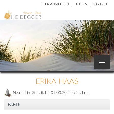
HIER ANMELDEN
INTERN
KONTAKT
Toggle
navigat
ERIKA HAAS
Neustift im Stubaital, † 01.03.2021 (92 Jahre)
PARTE