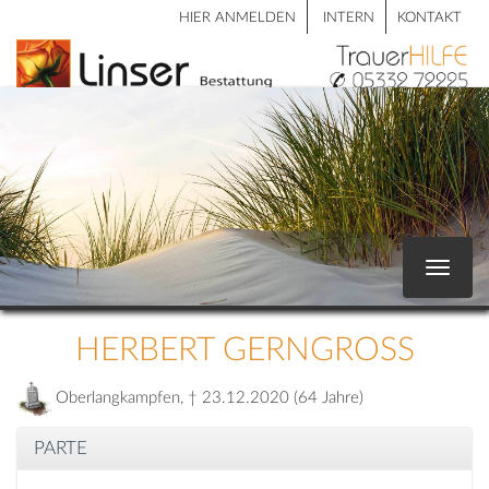
HIER ANMELDEN
INTERN
KONTAKT
Toggle
navigat
HERBERT GERNGROSS
Oberlangkampfen, † 23.12.2020 (64 Jahre)
PARTE