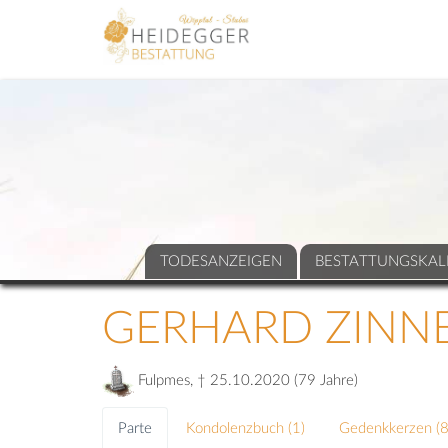
TODESANZEIGEN
BESTATTUNGSKAL
GERHARD ZINN
Fulpmes, † 25.10.2020 (79 Jahre)
Parte
Kondolenzbuch (
1
)
Gedenkkerzen (