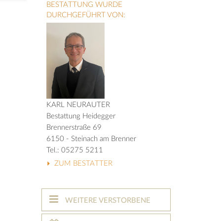
BESTATTUNG WURDE
DURCHGEFÜHRT VON:
KARL NEURAUTER
Bestattung Heidegger
Brennerstraße 69
6150 - Steinach am Brenner
Tel.: 05275 5211
ZUM BESTATTER
WEITERE VERSTORBENE