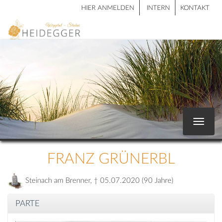
HIER ANMELDEN
INTERN
KONTAKT
Toggle
navigat
FRANZ GRÜNERBL
Steinach am Brenner, † 05.07.2020 (90 Jahre)
PARTE