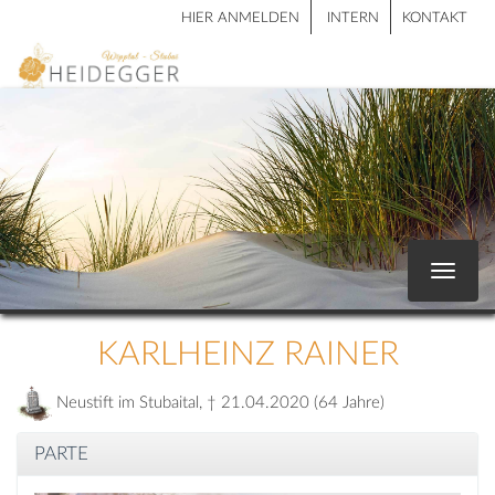
HIER ANMELDEN
INTERN
KONTAKT
Toggle
navigat
KARLHEINZ RAINER
Neustift im Stubaital, † 21.04.2020 (64 Jahre)
PARTE