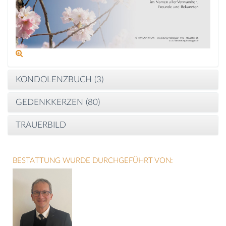
KONDOLENZBUCH (
3
)
GEDENKKERZEN (
80
)
TRAUERBILD
BESTATTUNG WURDE DURCHGEFÜHRT VON: